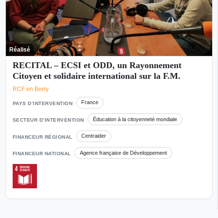
Réalisé
RECITAL – ECSI et ODD, un Rayonnement
Citoyen et solidaire international sur la F.M.
RCF en Berry
France
PAYS D’INTERVENTION
Éducation à la citoyenneté mondiale
SECTEUR D’INTERVENTION
Centraider
FINANCEUR RÉGIONAL
Agence française de Développement
FINANCEUR NATIONAL