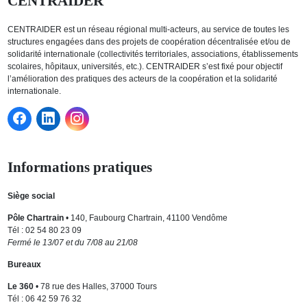
CENTRAIDER
CENTRAIDER est un réseau régional multi-acteurs, au service de toutes les
structures engagées dans des projets de coopération décentralisée et/ou de
solidarité internationale (collectivités territoriales, associations, établissements
scolaires, hôpitaux, universités, etc.). CENTRAIDER s’est fixé pour objectif
l’amélioration des pratiques des acteurs de la coopération et la solidarité
internationale.
Informations pratiques
Siège social
Pôle Chartrain
• 140, Faubourg Chartrain, 41100 Vendôme
Tél : 02 54 80 23 09
Fermé le 13/07 et du 7/08 au 21/08
Bureaux
Le 360
• 78 rue des Halles, 37000 Tours
Tél : 06 42 59 76 32