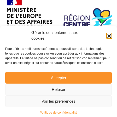
Gérer le consentement aux
cookies
Pour offrir les meilleures expériences, nous utilisons des technologies
telles que les cookies pour stocker et/ou accéder aux informations des
appareils. Le fait de ne pas consentir ou de retirer son consentement peut
avoir un effet négatif sur certaines caractéristiques et fonctions du site.
Accepter
Refuser
Voir les préférences
© CENTRAIDER 2026 - Tous droits réservés
Politique de confidentialité
Réalisation :
La Luciole Digitale