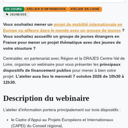
EN COURS
ATELIER D’INFORMATION
ATELIER EN LIGNE
JEUNESSE
Vous souhaitez mener un
projet de mobilité internationale en
Europe ou ailleurs dans le monde avec un groupe de jeunes
?
Vous souhaitez accueillir un groupe de jeunes étrangers en
France pour mener un projet thématique avec des jeunes de
votre structure ?
Centraider, en partenariat avec Région et la DRAJES Centre-Val de
Loire, organise un webinaire pour vous présenter les
principaux
dispositifs de financement publics
pour mener à bien votre
projet.
L’atelier aura lieu le mercredi 7 octobre 2026 de 10h30 à
12h30.
Description du webinaire
L’atelier d’information portera principalement sur trois dispositifs :
le Cadre d’Appui au Projets Européens et Internationaux
(CAPEI) du Conseil régional,