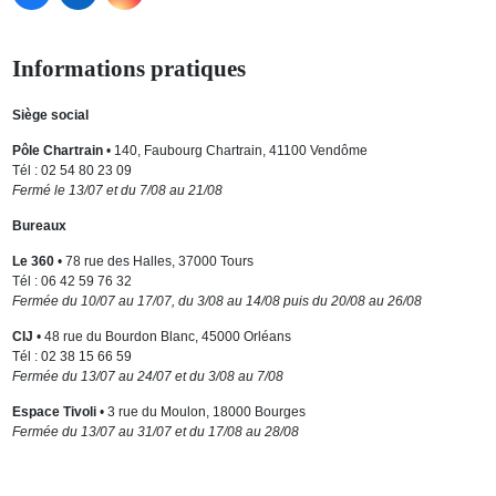
Informations pratiques
Siège social
Pôle Chartrain
• 140, Faubourg Chartrain, 41100 Vendôme
Tél : 02 54 80 23 09
Fermé le 13/07 et du 7/08 au 21/08
Bureaux
Le 360
• 78 rue des Halles, 37000 Tours
Tél : 06 42 59 76 32
Fermée du 10/07 au 17/07, du 3/08 au 14/08 puis du 20/08 au 26/08
CIJ
• 48 rue du Bourdon Blanc, 45000 Orléans
Tél : 02 38 15 66 59
Fermée du 13/07 au 24/07 et du 3/08 au 7/08
Espace Tivoli
• 3 rue du Moulon, 18000 Bourges
Fermée du 13/07 au 31/07 et du 17/08 au 28/08