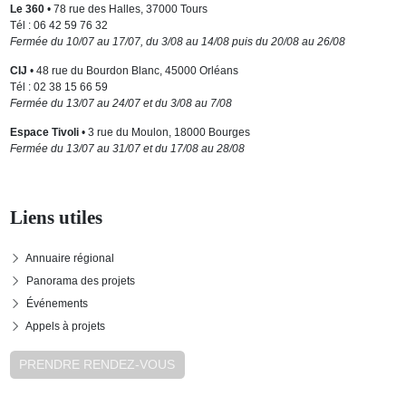
Le 360
• 78 rue des Halles, 37000 Tours
Tél : 06 42 59 76 32
Fermée du 10/07 au 17/07, du 3/08 au 14/08 puis du 20/08 au 26/08
CIJ
• 48 rue du Bourdon Blanc, 45000 Orléans
Tél : 02 38 15 66 59
Fermée du 13/07 au 24/07 et du 3/08 au 7/08
Espace Tivoli
• 3 rue du Moulon, 18000 Bourges
Fermée du 13/07 au 31/07 et du 17/08 au 28/08
Liens utiles
Annuaire régional
Panorama des projets
Événements
Appels à projets
PRENDRE RENDEZ-VOUS