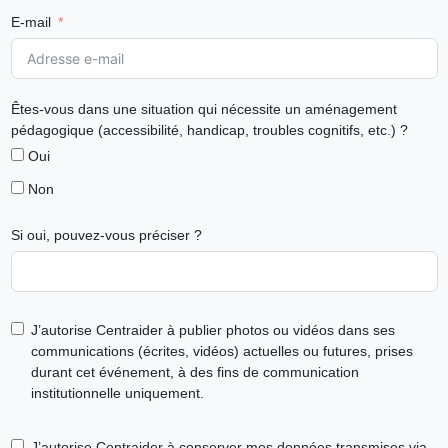
E-mail
Êtes-vous dans une situation qui nécessite un aménagement
pédagogique (accessibilité, handicap, troubles cognitifs, etc.) ?
Oui
Non
Si oui, pouvez-vous préciser ?
J’autorise Centraider à publier photos ou vidéos dans ses
communications (écrites, vidéos) actuelles ou futures, prises
durant cet événement, à des fins de communication
institutionnelle uniquement.
J’autorise Centraider à conserver mes données transmises via