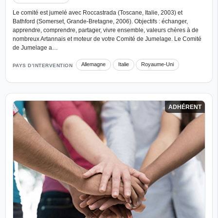
Le comité est jumelé avec Roccastrada (Toscane, Italie, 2003) et
Bathford (Somerset, Grande-Bretagne, 2006). Objectifs : échanger,
apprendre, comprendre, partager, vivre ensemble, valeurs chères à de
nombreux Artannais et moteur de votre Comité de Jumelage. Le Comité
de Jumelage a…
Allemagne
Italie
Royaume-Uni
PAYS D’INTERVENTION
ADHÉRENT