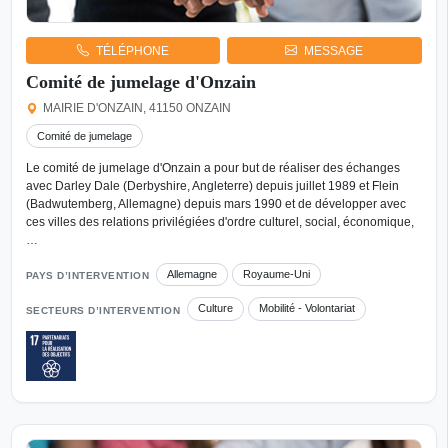
TÉLÉPHONE
MESSAGE
Comité de jumelage d'Onzain
MAIRIE D'ONZAIN, 41150 ONZAIN
Comité de jumelage
Le comité de jumelage d'Onzain a pour but de réaliser des échanges
avec Darley Dale (Derbyshire, Angleterre) depuis juillet 1989 et Flein
(Badwutemberg, Allemagne) depuis mars 1990 et de développer avec
ces villes des relations privilégiées d'ordre culturel, social, économique,
…
Allemagne
Royaume-Uni
PAYS D’INTERVENTION
Culture
Mobilité - Volontariat
SECTEURS D’INTERVENTION