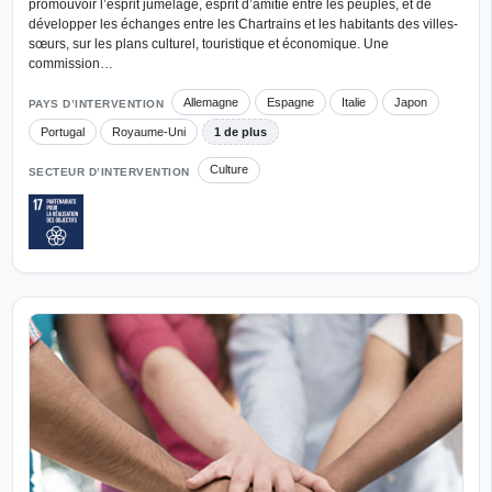
promouvoir l’esprit jumelage, esprit d’amitié entre les peuples, et de
développer les échanges entre les Chartrains et les habitants des villes-
sœurs, sur les plans culturel, touristique et économique. Une
commission…
Allemagne
Espagne
Italie
Japon
PAYS D’INTERVENTION
Portugal
Royaume-Uni
1 de plus
Culture
SECTEUR D’INTERVENTION