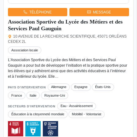
TÉLÉPHONE
MESSAGE
Association Sportive du Lycée des Métiers et des
Services Paul Gauguin
10 AVENUE DE LA RECHERCHE SCIENTIFIQUE, 45071 ORLÉANS
CEDEX 2L
Association locale
L’Association Sportive du Lycée des Métiers et des Services Paul
Gauguin a pour but de développer l’initiation et la pratique sportive pour
les élèves qui y adhèrent ainsi que des activités éducatives à l’intérieur
et à l’extérieur du lycée. Elle…
Allemagne
Espagne
États-Unis
PAYS D’INTERVENTION
France
Italie
Royaume-Uni
Eau - Assainissement
SECTEURS D’INTERVENTION
Éducation à la citoyenneté mondiale
Mobilité - Volontariat