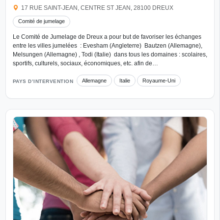
17 RUE SAINT-JEAN, CENTRE ST JEAN, 28100 DREUX
Comité de jumelage
Le Comité de Jumelage de Dreux a pour but de favoriser les échanges
entre les villes jumelées : Evesham (Angleterre) Bautzen (Allemagne),
Melsungen (Allemagne) , Todi (Italie) dans tous les domaines : scolaires,
sportifs, culturels, sociaux, économiques, etc. afin de…
Allemagne
Italie
Royaume-Uni
PAYS D’INTERVENTION