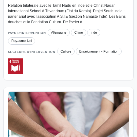
Relation bilatérale avec le Tamil Nadu en Inde et le Christ Nagar
International School à Trivandrum (Etat du Kerala). Projet South India :
partenariat avec l'association A.S.I.E (section Namasté Inde), Les Bains
douches et la Fondation Cultura. De février à…
Allemagne
Chine
Inde
PAYS D’INTERVENTION
Royaume-Uni
Culture
Enseignement - Formation
SECTEURS D’INTERVENTION