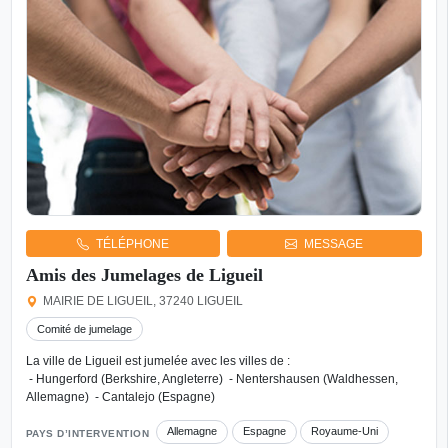
TÉLÉPHONE
MESSAGE
Amis des Jumelages de Ligueil
MAIRIE DE LIGUEIL, 37240 LIGUEIL
Comité de jumelage
La ville de Ligueil est jumelée avec les villes de :
- Hungerford (Berkshire, Angleterre) - Nentershausen (Waldhessen,
Allemagne) - Cantalejo (Espagne)
Allemagne
Espagne
Royaume-Uni
PAYS D’INTERVENTION