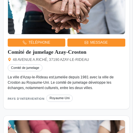
TÉLÉPHONE
MESSAGE
Comité de jumelage Azay-Croston
48 AVENUE A.RICHÉ, 37190 AZAY-LE-RIDEAU
Comité de jumelage
La ville d'Azay-le-Rideau est jumelée depuis 1981 avec la ville de
Croston au Royaume-Uni. Le comité de jumelage développe les
échanges, notamment culturels, entre les deux villes.
Royaume-Uni
PAYS D’INTERVENTION