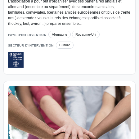
L'association a pour but d'organiser avec ses partenaires anglais et
allemand (ensemble ou séparément): des rencontres amicales,
familiales, conviviales, (certaines amitiés européennes ont plus de trente
ans ) des rendez-vous culturels des échanges sportifs et associatifs.
(hockey, foot, aviron...) préparer ensemble…
Allemagne
Royaume-Uni
PAYS D’INTERVENTION
Culture
SECTEUR D’INTERVENTION