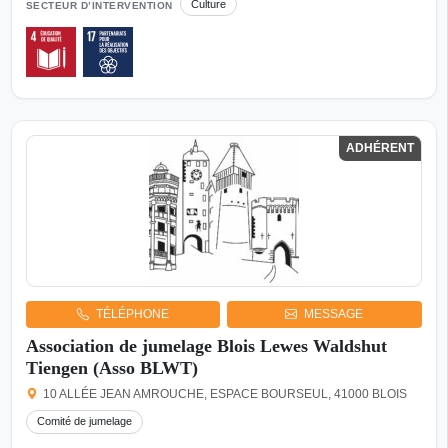
Culture
SECTEUR D’INTERVENTION
ADHÉRENT
TÉLÉPHONE
MESSAGE
Association de jumelage Blois Lewes Waldshut
Tiengen (Asso BLWT)
10 ALLÉE JEAN AMROUCHE, ESPACE BOURSEUL, 41000 BLOIS
Comité de jumelage