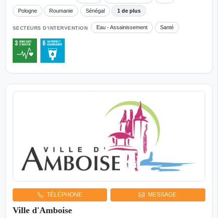
Pologne
Roumanie
Sénégal
1 de plus
Eau - Assainissement
Santé
SECTEURS D’INTERVENTION
TÉLÉPHONE
MESSAGE
Ville d'Amboise