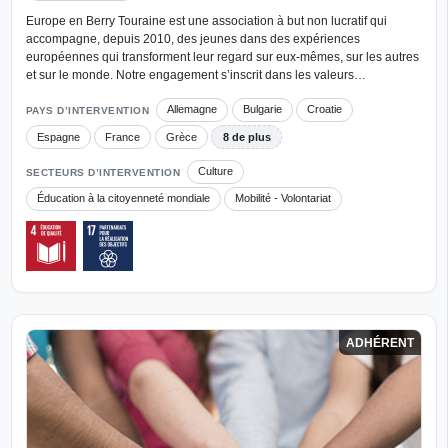
Europe en Berry Touraine est une association à but non lucratif qui
accompagne, depuis 2010, des jeunes dans des expériences
européennes qui transforment leur regard sur eux-mêmes, sur les autres
et sur le monde. Notre engagement s’inscrit dans les valeurs…
Allemagne
Bulgarie
Croatie
PAYS D’INTERVENTION
Espagne
France
Grèce
8 de plus
Culture
SECTEURS D’INTERVENTION
Éducation à la citoyenneté mondiale
Mobilité - Volontariat
ADHÉRENT