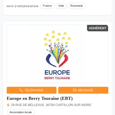
France
Inde
Roumanie
PAYS D’INTERVENTION
ADHÉRENT
TÉLÉPHONE
MESSAGE
Europe en Berry Touraine (EBT)
29 RUE DE BELLEVUE, 36700 CHÂTILLON-SUR-INDRE
Association locale