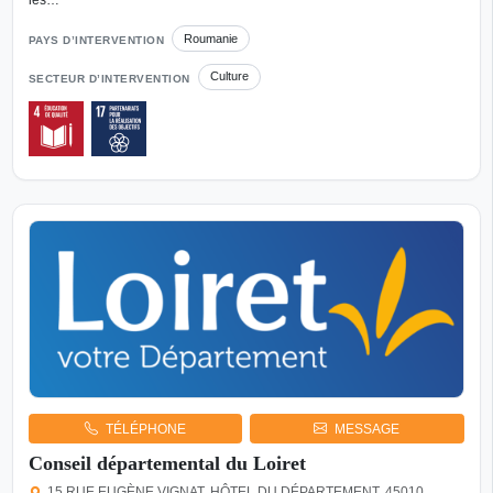
les…
Roumanie
PAYS D’INTERVENTION
Culture
SECTEUR D’INTERVENTION
TÉLÉPHONE
MESSAGE
Conseil départemental du Loiret
15 RUE EUGÈNE VIGNAT, HÔTEL DU DÉPARTEMENT, 45010