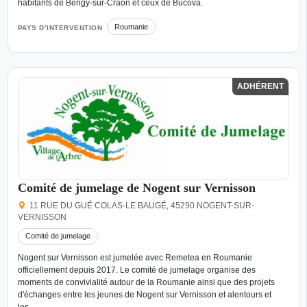
habitants de Bengy-sur-Craon et ceux de Bucova.
Roumanie
PAYS D’INTERVENTION
ADHÉRENT
Comité de jumelage de Nogent sur Vernisson
11 RUE DU GUÉ COLAS-LE BAUGÉ, 45290 NOGENT-SUR-
VERNISSON
Comité de jumelage
Nogent sur Vernisson est jumelée avec Remetea en Roumanie
officiellement depuis 2017. Le comité de jumelage organise des
moments de convivialité autour de la Roumanie ainsi que des projets
d'échanges entre les jeunes de Nogent sur Vernisson et alentours et