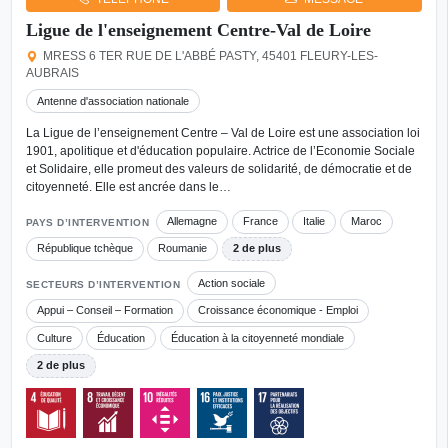
Ligue de l'enseignement Centre-Val de Loire
MRESS 6 TER RUE DE L'ABBÉ PASTY, 45401 FLEURY-LES-
AUBRAIS
Antenne d'association nationale
La Ligue de l’enseignement Centre – Val de Loire est une association loi
1901, apolitique et d'éducation populaire. Actrice de l’Economie Sociale
et Solidaire, elle promeut des valeurs de solidarité, de démocratie et de
citoyenneté. Elle est ancrée dans le…
Allemagne
France
Italie
Maroc
PAYS D’INTERVENTION
République tchèque
Roumanie
2 de plus
Action sociale
SECTEURS D’INTERVENTION
Appui – Conseil – Formation
Croissance économique - Emploi
Culture
Éducation
Éducation à la citoyenneté mondiale
2 de plus