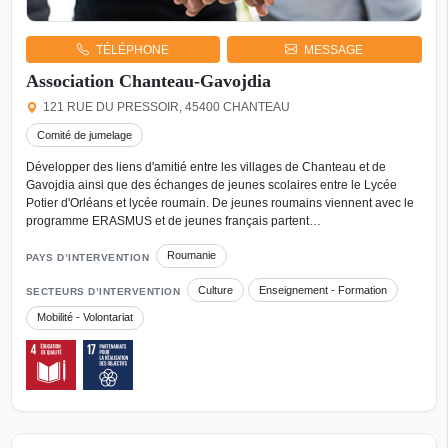
TÉLÉPHONE
MESSAGE
Association Chanteau-Gavojdia
121 RUE DU PRESSOIR, 45400 CHANTEAU
Comité de jumelage
Développer des liens d'amitié entre les villages de Chanteau et de
Gavojdia ainsi que des échanges de jeunes scolaires entre le Lycée
Potier d'Orléans et lycée roumain. De jeunes roumains viennent avec le
programme ERASMUS et de jeunes français partent…
Roumanie
PAYS D’INTERVENTION
Culture
Enseignement - Formation
SECTEURS D’INTERVENTION
Mobilité - Volontariat