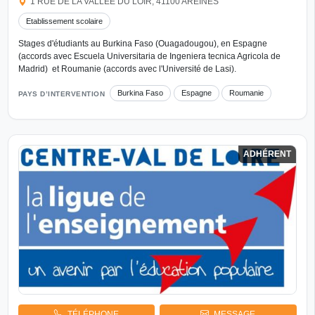
1 RUE DE LA VALLÉE DU LOIR, 41100 AREINES
Etablissement scolaire
Stages d'étudiants au Burkina Faso (Ouagadougou), en Espagne
(accords avec Escuela Universitaria de Ingeniera tecnica Agricola de
Madrid) et Roumanie (accords avec l'Université de Lasi).
Burkina Faso
Espagne
Roumanie
PAYS D’INTERVENTION
ADHÉRENT
TÉLÉPHONE
MESSAGE