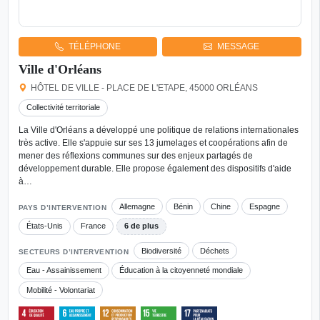
TÉLÉPHONE
MESSAGE
Ville d'Orléans
HÔTEL DE VILLE - PLACE DE L'ETAPE, 45000 ORLÉANS
Collectivité territoriale
La Ville d'Orléans a développé une politique de relations internationales
très active. Elle s'appuie sur ses 13 jumelages et coopérations afin de
mener des réflexions communes sur des enjeux partagés de
développement durable. Elle propose également des dispositifs d'aide
à…
Allemagne
Bénin
Chine
Espagne
PAYS D’INTERVENTION
États-Unis
France
6 de plus
Biodiversité
Déchets
SECTEURS D’INTERVENTION
Eau - Assainissement
Éducation à la citoyenneté mondiale
Mobilité - Volontariat