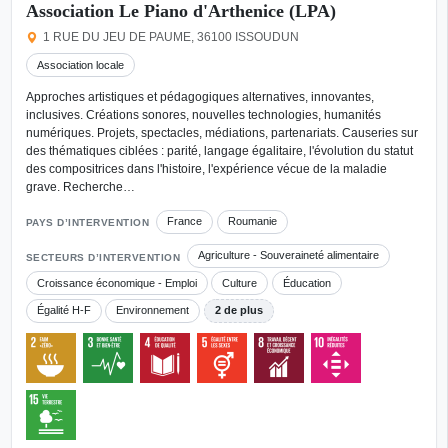
Association Le Piano d'Arthenice (LPA)
1 RUE DU JEU DE PAUME, 36100 ISSOUDUN
Association locale
Approches artistiques et pédagogiques alternatives, innovantes,
inclusives. Créations sonores, nouvelles technologies, humanités
numériques. Projets, spectacles, médiations, partenariats. Causeries sur
des thématiques ciblées : parité, langage égalitaire, l'évolution du statut
des compositrices dans l'histoire, l'expérience vécue de la maladie
grave. Recherche…
France
Roumanie
PAYS D’INTERVENTION
Agriculture - Souveraineté alimentaire
SECTEURS D’INTERVENTION
Croissance économique - Emploi
Culture
Éducation
Égalité H-F
Environnement
2 de plus