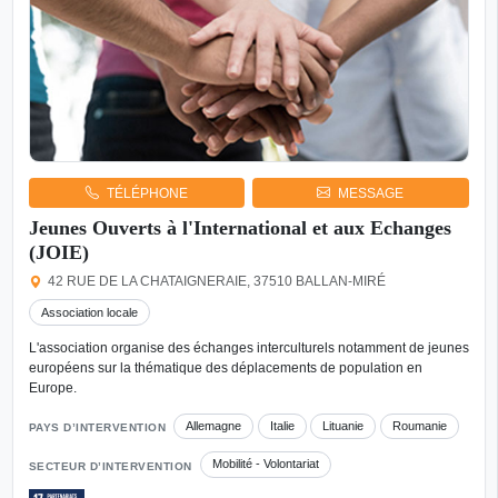
TÉLÉPHONE
MESSAGE
Jeunes Ouverts à l'International et aux Echanges
(JOIE)
42 RUE DE LA CHATAIGNERAIE, 37510 BALLAN-MIRÉ
Association locale
L'association organise des échanges interculturels notamment de jeunes
européens sur la thématique des déplacements de population en
Europe.
Allemagne
Italie
Lituanie
Roumanie
PAYS D’INTERVENTION
Mobilité - Volontariat
SECTEUR D’INTERVENTION