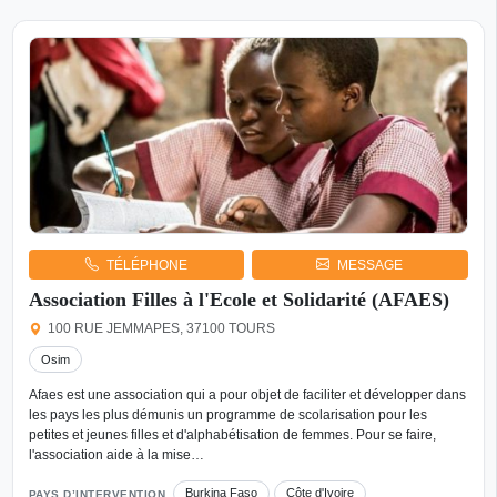
TÉLÉPHONE
MESSAGE
Association Filles à l'Ecole et Solidarité (AFAES)
100 RUE JEMMAPES, 37100 TOURS
Osim
Afaes est une association qui a pour objet de faciliter et développer dans
les pays les plus démunis un programme de scolarisation pour les
petites et jeunes filles et d'alphabétisation de femmes. Pour se faire,
l'association aide à la mise…
Burkina Faso
Côte d'Ivoire
PAYS D’INTERVENTION