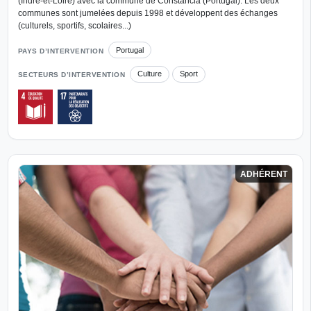
(Indre-et-Loire) avec la commune de Constancia (Portugal). Les deux
communes sont jumelées depuis 1998 et développent des échanges
(culturels, sportifs, scolaires...)
Portugal
PAYS D’INTERVENTION
Culture
Sport
SECTEURS D’INTERVENTION
ADHÉRENT