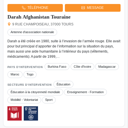
TÉLÉPHONE
MESSAGE
Darah Afghanistan Touraine
9 RUE CHAMPOISEAU, 37000 TOURS
Antenne d'association nationale
Darah a été créée en 1980, suite à l’invasion de l’armée rouge. Elle avait
pour but principal d’apporter de l’information sur la situation du pays,
mais aussi une aide humanitaire à l’intérieur du pays (vêtements,
médicaments). A partir de 1999,…
Burkina Faso
Côte d'Ivoire
Madagascar
PAYS D’INTERVENTION
Maroc
Togo
Éducation
SECTEURS D’INTERVENTION
Éducation à la citoyenneté mondiale
Enseignement - Formation
Mobilité - Volontariat
Sport