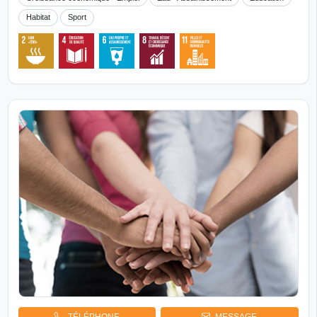
Habitat
Sport
TÉLÉPHONE
MESSAGE