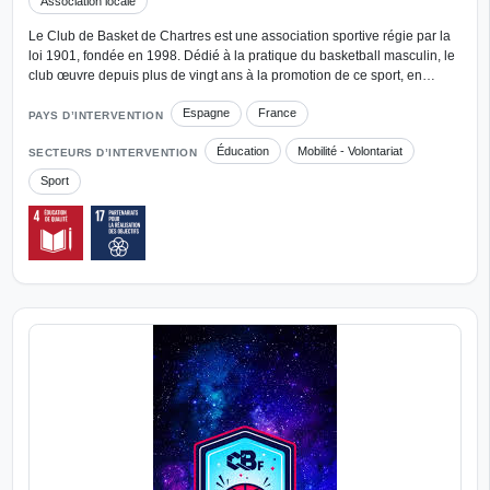
Association locale
Le Club de Basket de Chartres est une association sportive régie par la
loi 1901, fondée en 1998. Dédié à la pratique du basketball masculin, le
club œuvre depuis plus de vingt ans à la promotion de ce sport, en…
Espagne
France
PAYS D’INTERVENTION
Éducation
Mobilité - Volontariat
SECTEURS D’INTERVENTION
Sport