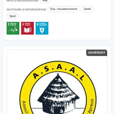
Mali
PAYS D’INTERVENTION
Eau - Assainissement
Santé
SECTEURS D’INTERVENTION
Sport
ADHÉRENT