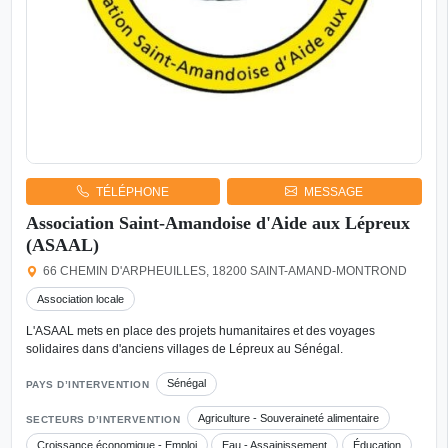
TÉLÉPHONE
MESSAGE
Association Saint-Amandoise d'Aide aux Lépreux
(ASAAL)
66 CHEMIN D'ARPHEUILLES, 18200 SAINT-AMAND-MONTROND
Association locale
L'ASAAL mets en place des projets humanitaires et des voyages
solidaires dans d'anciens villages de Lépreux au Sénégal.
Sénégal
PAYS D’INTERVENTION
Agriculture - Souveraineté alimentaire
SECTEURS D’INTERVENTION
Croissance économique - Emploi
Eau - Assainissement
Éducation