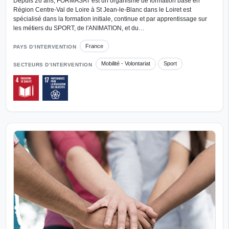
Depuis 26 ans, FORMASAT est un organisme de formation basé en
Région Centre-Val de Loire à St Jean-le-Blanc dans le Loiret est
spécialisé dans la formation initiale, continue et par apprentissage sur
les métiers du SPORT, de l'ANIMATION, et du…
France
PAYS D’INTERVENTION
Mobilité - Volontariat
Sport
SECTEURS D’INTERVENTION