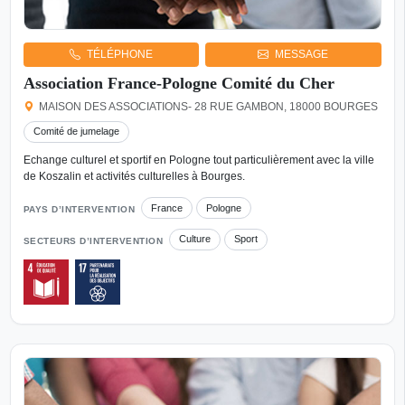
TÉLÉPHONE
MESSAGE
Association France-Pologne Comité du Cher
MAISON DES ASSOCIATIONS- 28 RUE GAMBON, 18000 BOURGES
Comité de jumelage
Echange culturel et sportif en Pologne tout particulièrement avec la ville
de Koszalin et activités culturelles à Bourges.
France
Pologne
PAYS D’INTERVENTION
Culture
Sport
SECTEURS D’INTERVENTION