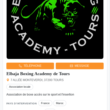
TÉLÉPHONE
MESSAGE
Elbaja Boxing Academy de Tours
7 ALLÉE MONTEVERDI, 37200 TOURS
Association locale
Association de boxe accès sur le sport et l'insertion
France
Maroc
PAYS D’INTERVENTION