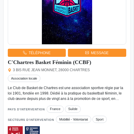
TÉLÉPHONE
MESSAGE
C'Chartres Basket Féminin (CCBF)
3 BIS RUE JEAN MONNET, 28000 CHARTRES
Association locale
Le Club de Basket de Chartres est une association sportive régie par la
loi 1901, fondée en 1998. Dédié à la pratique du basketball féminin, le
club œuvre depuis plus de vingt ans à la promotion de ce sport, en…
France
Suède
PAYS D’INTERVENTION
Mobilité - Volontariat
Sport
SECTEURS D’INTERVENTION