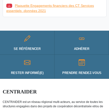
Plaquette Engagements financiers des CT Services
essentiels -données 2021
SE RÉFÉRENCER
ADHÉRER
RESTER INFORMÉ(E)
PRENDRE RENDEZ-VOUS
CENTRAIDER
CENTRAIDER est un réseau régional multi-acteurs, au service de toutes les
structures engagées dans des projets de coopération décentralisée et/ou de