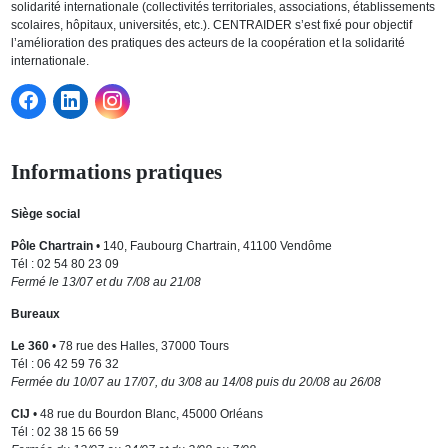
solidarité internationale (collectivités territoriales, associations, établissements
scolaires, hôpitaux, universités, etc.). CENTRAIDER s’est fixé pour objectif
l’amélioration des pratiques des acteurs de la coopération et la solidarité
internationale.
Informations pratiques
Siège social
Pôle Chartrain
• 140, Faubourg Chartrain, 41100 Vendôme
Tél : 02 54 80 23 09
Fermé le 13/07 et du 7/08 au 21/08
Bureaux
Le 360
• 78 rue des Halles, 37000 Tours
Tél : 06 42 59 76 32
Fermée du 10/07 au 17/07, du 3/08 au 14/08 puis du 20/08 au 26/08
CIJ
• 48 rue du Bourdon Blanc, 45000 Orléans
Tél : 02 38 15 66 59