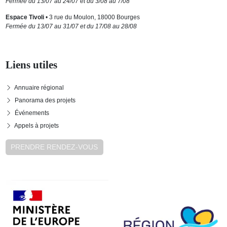
Fermée du 13/07 au 24/07 et du 3/08 au 7/08
Espace Tivoli
• 3 rue du Moulon, 18000 Bourges
Fermée du 13/07 au 31/07 et du 17/08 au 28/08
Liens utiles
Annuaire régional
Panorama des projets
Événements
Appels à projets
PRENDRE RENDEZ-VOUS