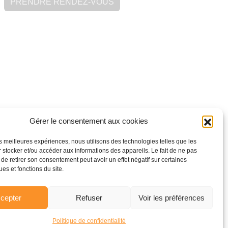
PRENDRE RENDEZ-VOUS
Gérer le consentement aux cookies
les meilleures expériences, nous utilisons des technologies telles que les
 stocker et/ou accéder aux informations des appareils. Le fait de ne pas
 de retirer son consentement peut avoir un effet négatif sur certaines
ues et fonctions du site.
cepter
Refuser
Voir les préférences
Politique de confidentialité