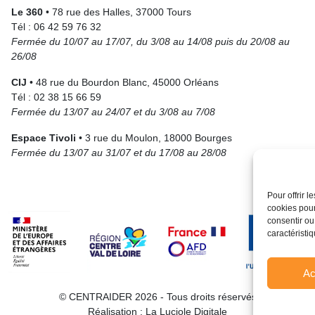
Le 360
• 78 rue des Halles, 37000 Tours
Tél : 06 42 59 76 32
Fermée du 10/07 au 17/07, du 3/08 au 14/08 puis du 20/08 au
26/08
CIJ
• 48 rue du Bourdon Blanc, 45000 Orléans
Tél : 02 38 15 66 59
Fermée du 13/07 au 24/07 et du 3/08 au 7/08
Espace Tivoli
• 3 rue du Moulon, 18000 Bourges
Fermée du 13/07 au 31/07 et du 17/08 au 28/08
Pour offrir 
cookies pour
consentir ou
caractéristiq
Ac
© CENTRAIDER 2026 - Tous droits réservés
Réalisation :
La Luciole Digitale