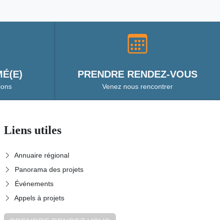
É(E)
PRENDRE RENDEZ-VOUS
ions
Venez nous rencontrer
Liens utiles
Annuaire régional
Panorama des projets
Événements
Appels à projets