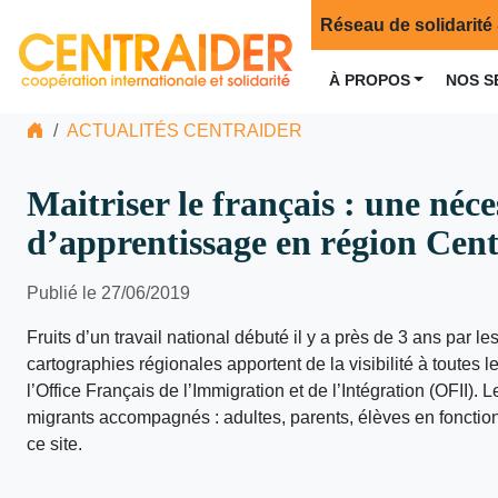
Réseau de solidarité 
À PROPOS
NOS S
ACTUALITÉS CENTRAIDER
Maitriser le français : une néc
d’apprentissage en région Centr
Publié le 27/06/2019
Fruits d’un travail national débuté il y a près de 3 ans par le
cartographies régionales apportent de la visibilité à toutes 
l’Office Français de l’Immigration et de l’Intégration (OFII). L
migrants accompagnés : adultes, parents, élèves en fonction
ce site.