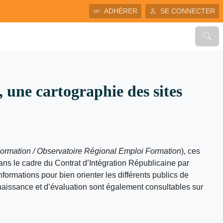
ADHÉRER
SE CONNECTER
, une cartographie des sites
Formation / Observatoire Régional Emploi Formation
), ces
dans le cadre du Contrat d’Intégration Républicaine par
formations pour bien orienter les différents publics de
nnaissance et d’évaluation sont également consultables sur