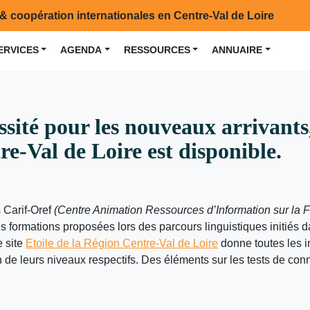
& coopération internationales en Centre-Val de Loire
ERVICES
AGENDA
RESSOURCES
ANNUAIRE
essité pour les nouveaux arrivants
e-Val de Loire est disponible.
s Carif-Oref
(Centre Animation Ressources d’Information sur la 
les formations proposées lors des parcours linguistiques initiés 
e site
Etoile de la Région Centre-Val de Loire
donne toutes les in
 de leurs niveaux respectifs. Des éléments sur les tests de co