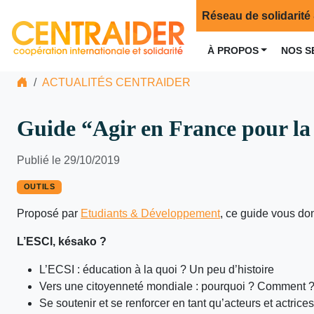
Réseau de solidarité 
À PROPOS
NOS S
ACTUALITÉS CENTRAIDER
Guide “Agir en France pour la s
Publié le 29/10/2019
OUTILS
Proposé par
Etudiants & Développement
, ce guide vous don
L’ESCI, késako ?
L’ECSI : éducation à la quoi ? Un peu d’histoire
Vers une citoyenneté mondiale : pourquoi ? Comment 
Se soutenir et se renforcer en tant qu’acteurs et actrices