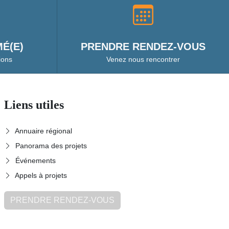
É(E)
PRENDRE RENDEZ-VOUS
ions
Venez nous rencontrer
Liens utiles
Annuaire régional
Panorama des projets
Événements
Appels à projets
PRENDRE RENDEZ-VOUS