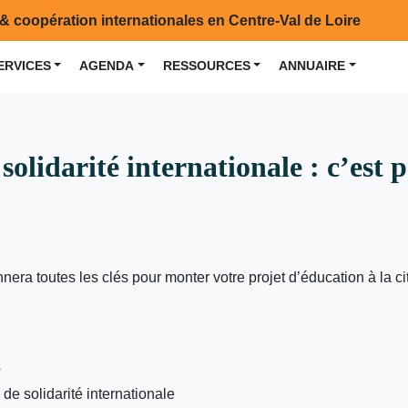
& coopération internationales en Centre-Val de Loire
ERVICES
AGENDA
RESSOURCES
ANNUAIRE
olidarité internationale : c’est p
nera toutes les clés pour monter votre projet d’éducation à la cit
?
 de solidarité internationale