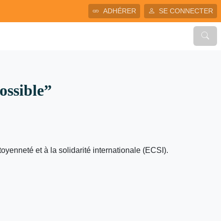
ADHÉRER
SE CONNECTER
ossible”
oyenneté et à la solidarité internationale (ECSI).