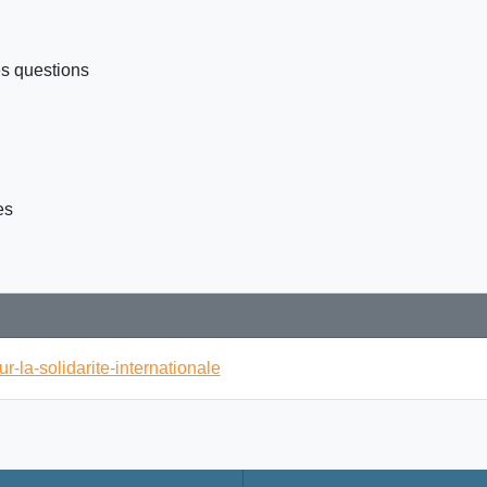
es questions
es
-la-solidarite-internationale