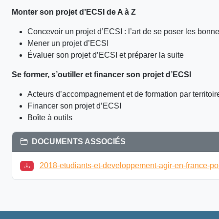
Monter son projet d’ECSI de A à Z
Concevoir un projet d’ECSI : l’art de se poser les bonn
Mener un projet d’ECSI
Évaluer son projet d’ECSI et préparer la suite
Se former, s’outiller et financer son projet d’ECSI
Acteurs d’accompagnement et de formation par territoir
Financer son projet d’ECSI
Boîte à outils
DOCUMENTS ASSOCIÉS
2018-etudiants-et-developpement-agir-en-france-pour