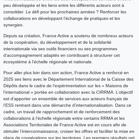
peu développée et les liens entre les différents acteurs sont à
consolider. Le défi pour les prochaines années ? Renforcer les
collaborations en développant l’échange de pratiques et les
synergies.
Depuis sa création, France Active a soutenu de nombreux acteurs
de la coopération, du développement et de la solidarité
internationale via ses outils financiers ou ses programmes
d’accompagnement adaptés en contribuant à structurer cet
écosystème à l’échelle régionale et nationale.
Pour aller plus loin dans son action, France Active a renforcé en
2025 ses liens avec le Département International de la Caisse des
Dépôts dans le cadre de l’expérimentation sur les « Maisons de
l’international » portée en collaboration avec la CIRRMA. L’objectif
est d’apporter un ensemble de services aux acteurs français de
l’ESS rentrant dans une démarche d’internationalisation. Dans ce
cadre, un travail de rapprochement et de renforcement des
collaborations à l’échelle régionale entre certains RRMA et les
Associations Territoriales de France Active est en cours afin de
stimuler l’interconnaissance, croiser les offres et faciliter la mise en
place de coopérations sur les territoires. Les premiers résultats ont