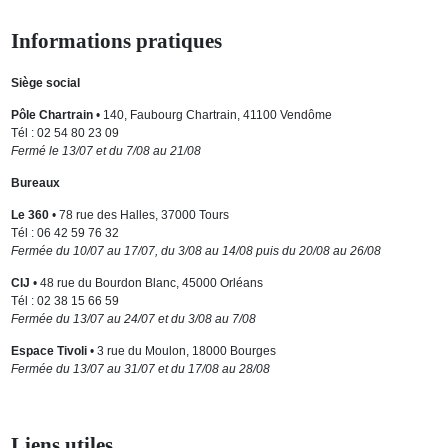
Informations pratiques
Siège social
Pôle Chartrain
• 140, Faubourg Chartrain, 41100 Vendôme
Tél : 02 54 80 23 09
Fermé le 13/07 et du 7/08 au 21/08
Bureaux
Le 360
• 78 rue des Halles, 37000 Tours
Tél : 06 42 59 76 32
Fermée du 10/07 au 17/07, du 3/08 au 14/08 puis du 20/08 au 26/08
CIJ
• 48 rue du Bourdon Blanc, 45000 Orléans
Tél : 02 38 15 66 59
Fermée du 13/07 au 24/07 et du 3/08 au 7/08
Espace Tivoli
• 3 rue du Moulon, 18000 Bourges
Fermée du 13/07 au 31/07 et du 17/08 au 28/08
Liens utiles