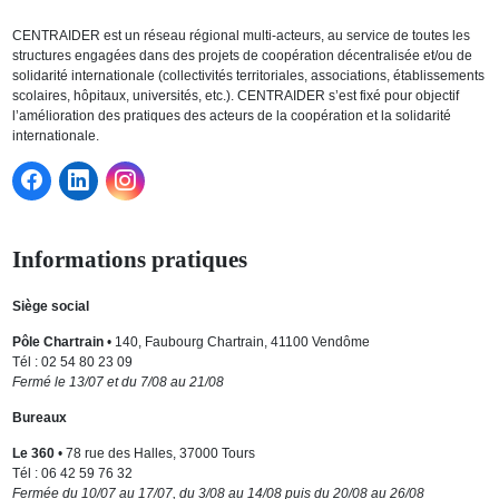
CENTRAIDER est un réseau régional multi-acteurs, au service de toutes les
structures engagées dans des projets de coopération décentralisée et/ou de
solidarité internationale (collectivités territoriales, associations, établissements
scolaires, hôpitaux, universités, etc.). CENTRAIDER s’est fixé pour objectif
l’amélioration des pratiques des acteurs de la coopération et la solidarité
internationale.
Informations pratiques
Siège social
Pôle Chartrain
• 140, Faubourg Chartrain, 41100 Vendôme
Tél : 02 54 80 23 09
Fermé le 13/07 et du 7/08 au 21/08
Bureaux
Le 360
• 78 rue des Halles, 37000 Tours
Tél : 06 42 59 76 32
Fermée du 10/07 au 17/07, du 3/08 au 14/08 puis du 20/08 au 26/08