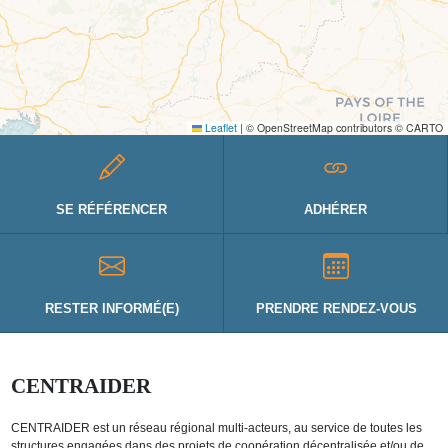
Leaflet
|
© OpenStreetMap contributors © CARTO
SE RÉFÉRENCER
ADHÉRER
RESTER INFORMÉ(E)
PRENDRE RENDEZ-VOUS
CENTRAIDER
CENTRAIDER est un réseau régional multi-acteurs, au service de toutes les
structures engagées dans des projets de coopération décentralisée et/ou de