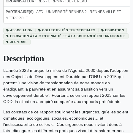
ORGANISATEUR :
RBS - CIRRMA - F3E - CREAD
PARTENAIRE(S) :
AFD - UNIVERSITÉ RENNES 2 - RENNES VILLE ET
MÉTROPOLE
ASSOCIATION
COLLECTIVITÉS TERRITORIALES
EDUCATION
EDUCATION À LA CITOYENNETÉ ET À LA SOLIDARITÉ INTERNATIONALE
JEUNESSE
Description
L’année 2023 marque le milieu de l’Agenda 2030 depuis l’adoption
des Objectifs de Développement Durable par l’ONU en 2015 qui
portent “une vision de transformation de notre monde en
éradiquant la pauvreté et en assurant sa transition vers un
développement durable”. Pourtant, selon un rapport 2023 sur les
ODD, la situation a empiré comparée aux rapports précédents.
Les constats de ce rapport soulignent les urgences, qu’elles soient
climatiques, écologiques, sociales, économiques… et
l’indissociabilité de celles-ci. Ces urgences nous invitent donc à
faire dialoguer les différentes pratiques visant à transformer nos