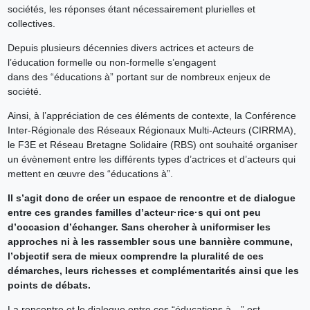
sociétés, les réponses étant nécessairement plurielles et
collectives.
Depuis plusieurs décennies divers actrices et acteurs de
l’éducation formelle ou non-formelle s’engagent
dans des “éducations à” portant sur de nombreux enjeux de
société.
Ainsi, à l’appréciation de ces éléments de contexte, la Conférence
Inter-Régionale des Réseaux Régionaux Multi-Acteurs (CIRRMA),
le F3E et Réseau Bretagne Solidaire (RBS) ont souhaité organiser
un évènement entre les différents types d’actrices et d’acteurs qui
mettent en œuvre des “éducations à”.
Il s’agit donc de créer un espace de rencontre et de dialogue
entre ces grandes familles d’acteur·rice·s qui ont peu
d’occasion d’échanger. Sans chercher à uniformiser les
approches ni à les rassembler sous une bannière commune,
l’objectif sera de mieux comprendre la pluralité de ces
démarches, leurs richesses et complémentarités ainsi que les
points de débats.
La rencontre et le dialogue entre ces “éducations à…” est