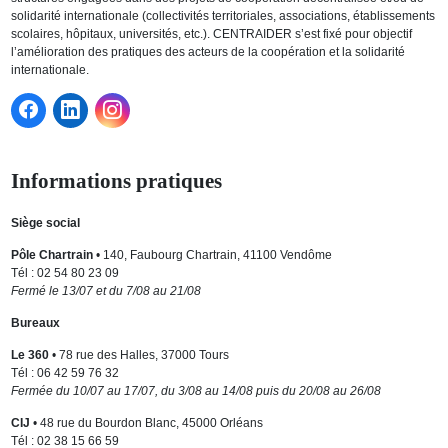
solidarité internationale (collectivités territoriales, associations, établissements
scolaires, hôpitaux, universités, etc.). CENTRAIDER s’est fixé pour objectif
l’amélioration des pratiques des acteurs de la coopération et la solidarité
internationale.
Informations pratiques
Siège social
Pôle Chartrain
• 140, Faubourg Chartrain, 41100 Vendôme
Tél : 02 54 80 23 09
Fermé le 13/07 et du 7/08 au 21/08
Bureaux
Le 360
• 78 rue des Halles, 37000 Tours
Tél : 06 42 59 76 32
Fermée du 10/07 au 17/07, du 3/08 au 14/08 puis du 20/08 au 26/08
CIJ
• 48 rue du Bourdon Blanc, 45000 Orléans
Tél : 02 38 15 66 59