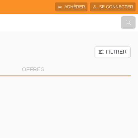
ADHÉRER
SE CONNECTER
FILTRER
OFFRES