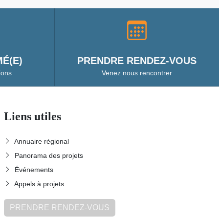
É(E)
PRENDRE RENDEZ-VOUS
ions
Venez nous rencontrer
Liens utiles
Annuaire régional
Panorama des projets
Événements
Appels à projets
PRENDRE RENDEZ-VOUS