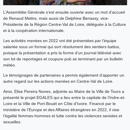
L’Assemblée Générale s’est ensuite ouverte avec un mot d’accueil
de Renaud Mettre, mais aussi de Delphine Benassy, vice-
Présidente de la Région Centre-Val de Loire, déléguée à la Culture
et à la coopération internationale.
Les activités menées en 2022 ont été présentées par l’équipe
salariée sous un format qui sort résolument des sentiers battus,
puisque la présentation a pris la forme d’un journal télévisé avec
son lot de reportages et coupure pub se terminant par un bulletin
météo.
Le témoignages de partenaires a permis également d’apporter un
autre regard sur les actions menées en Centre-Val de Loire.
Ainsi, Elise Pereira Nunes, adjointe au Maire de la Ville de Tours a
présenté le projet EGALES qui a lieu entre la capitale de l’Indre-et-
Loire et la Ville de Port-Bouët en Côte d’Ivoire. Financé par le
ministère de l’Europe et des Affaires étrangères en 2022, il vise
l’égalité femmes-hommes et lutte contre les violences sexistes et
sexuelles.