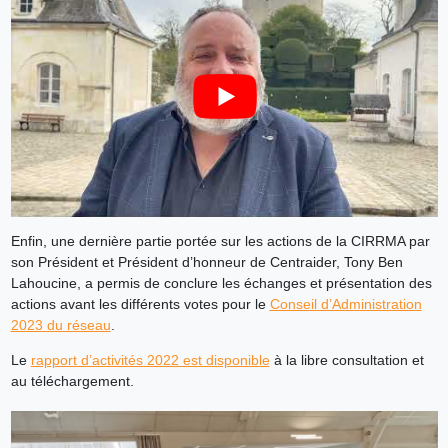
Enfin, une dernière partie portée sur les actions de la CIRRMA par
son Président et Président d’honneur de Centraider, Tony Ben
Lahoucine, a permis de conclure les échanges et présentation des
actions avant les différents votes pour le
Conseil d’Administration
2023 du réseau
.
Le
rapport d’activités 2022 est disponible
à la libre consultation et
au téléchargement.