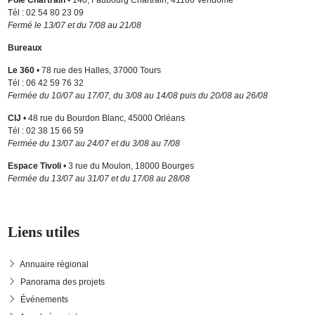
Pôle Chartrain
• 140, Faubourg Chartrain, 41100 Vendôme
Tél : 02 54 80 23 09
Fermé le 13/07 et du 7/08 au 21/08
Bureaux
Le 360
• 78 rue des Halles, 37000 Tours
Tél : 06 42 59 76 32
Fermée du 10/07 au 17/07, du 3/08 au 14/08 puis du 20/08 au 26/08
CIJ
• 48 rue du Bourdon Blanc, 45000 Orléans
Tél : 02 38 15 66 59
Fermée du 13/07 au 24/07 et du 3/08 au 7/08
Espace Tivoli
• 3 rue du Moulon, 18000 Bourges
Fermée du 13/07 au 31/07 et du 17/08 au 28/08
Liens utiles
Annuaire régional
Panorama des projets
Événements