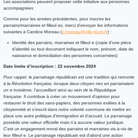
Les associations peuvent proposer cette initiative aux personnes
accompagnées.
Comme pour les années précédentes, pour inscrire les
parrains/marraines et filleul·es, merci d’envoyer les informations
suivantes à Candice Moreau (
c.moreau@ville-tours.fr
) :
Identité des parrains, marraines et filleul·e (copie d’une pièce
d’identité ou tout document indiquant le nom, prénom, date de
naissance et domiciliation des personnes concernées)
Date limite d’inscription : 22 novembre 2024
Pour rappel, le parrainage républicain est une tradition qui remonte
à la Révolution française, lorsque deux citoyen·nes en parrainaient
un·e troisième, l’accueillant ainsi au sein de la République
française.
Il contribue à créer un mouvement d’opinion pour
restaurer le droit des sans-papiers, des personnes exilées à la
citoyenneté et s’inscrit dans notre volonté commune de mettre en
place une autre politique d’immigration et d’accueil. Le parrainage
possède une valeur officielle mais n’a aucune valeur juridique.
C’est un engagement moral des parrains et marraines vis-à-vis de
leur filleul·e. Le parrainage républicain est d’abord une action