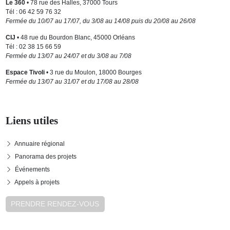
Le 360
• 78 rue des Halles, 37000 Tours
Tél : 06 42 59 76 32
Fermée du 10/07 au 17/07, du 3/08 au 14/08 puis du 20/08 au 26/08
CIJ
• 48 rue du Bourdon Blanc, 45000 Orléans
Tél : 02 38 15 66 59
Fermée du 13/07 au 24/07 et du 3/08 au 7/08
Espace Tivoli
• 3 rue du Moulon, 18000 Bourges
Fermée du 13/07 au 31/07 et du 17/08 au 28/08
Liens utiles
Annuaire régional
Panorama des projets
Événements
Appels à projets
PRENDRE RENDEZ-VOUS