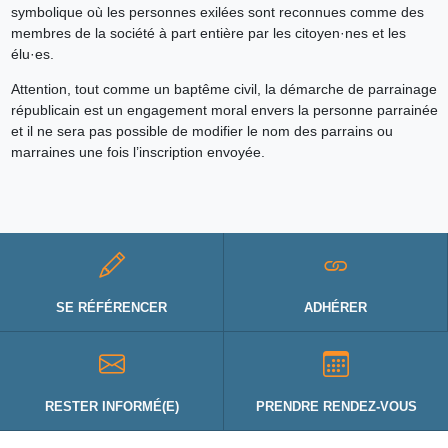
symbolique où les personnes exilées sont reconnues comme des
membres de la société à part entière par les citoyen·nes et les
élu·es.
Attention, tout comme un baptême civil, la démarche de parrainage
républicain est un engagement moral envers la personne parrainée
et il ne sera pas possible de modifier le nom des parrains ou
marraines une fois l’inscription envoyée.
SE RÉFÉRENCER
ADHÉRER
RESTER INFORMÉ(E)
PRENDRE RENDEZ-VOUS