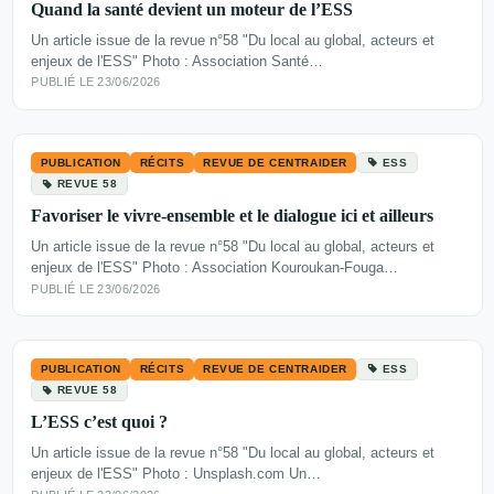
Quand la santé devient un moteur de l’ESS
Un article issue de la revue n°58 "Du local au global, acteurs et
enjeux de l'ESS" Photo : Association Santé…
PUBLIÉ LE 23/06/2026
PUBLICATION
RÉCITS
REVUE DE CENTRAIDER
ESS
REVUE 58
Favoriser le vivre-ensemble et le dialogue ici et ailleurs
Un article issue de la revue n°58 "Du local au global, acteurs et
enjeux de l'ESS" Photo : Association Kouroukan-Fouga…
PUBLIÉ LE 23/06/2026
PUBLICATION
RÉCITS
REVUE DE CENTRAIDER
ESS
REVUE 58
L’ESS c’est quoi ?
Un article issue de la revue n°58 "Du local au global, acteurs et
enjeux de l'ESS" Photo : Unsplash.com Un…