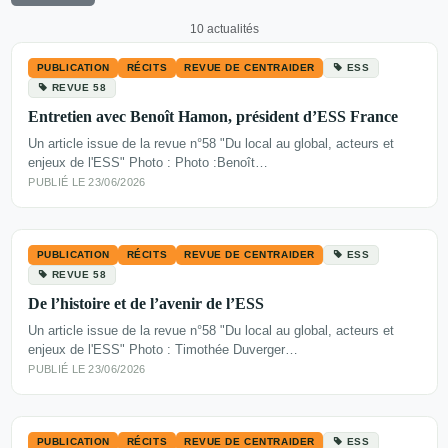
10 actualités
PUBLICATION
RÉCITS
REVUE DE CENTRAIDER
ESS
REVUE 58
Entretien avec Benoît Hamon, président d’ESS France
Un article issue de la revue n°58 "Du local au global, acteurs et
enjeux de l'ESS" Photo : Photo :Benoît…
PUBLIÉ LE 23/06/2026
PUBLICATION
RÉCITS
REVUE DE CENTRAIDER
ESS
REVUE 58
De l’histoire et de l’avenir de l’ESS
Un article issue de la revue n°58 "Du local au global, acteurs et
enjeux de l'ESS" Photo : Timothée Duverger…
PUBLIÉ LE 23/06/2026
PUBLICATION
RÉCITS
REVUE DE CENTRAIDER
ESS