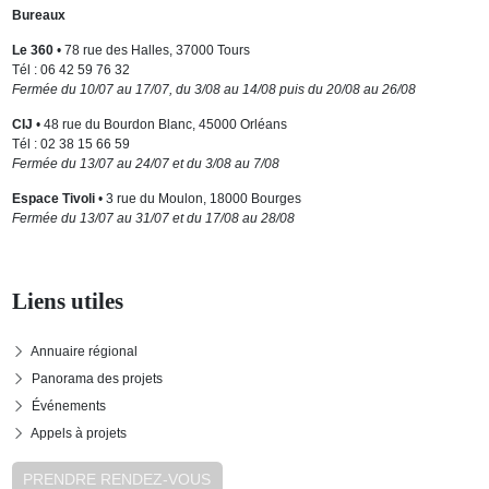
Bureaux
Le 360
• 78 rue des Halles, 37000 Tours
Tél : 06 42 59 76 32
Fermée du 10/07 au 17/07, du 3/08 au 14/08 puis du 20/08 au 26/08
CIJ
• 48 rue du Bourdon Blanc, 45000 Orléans
Tél : 02 38 15 66 59
Fermée du 13/07 au 24/07 et du 3/08 au 7/08
Espace Tivoli
• 3 rue du Moulon, 18000 Bourges
Fermée du 13/07 au 31/07 et du 17/08 au 28/08
Liens utiles
Annuaire régional
Panorama des projets
Événements
Appels à projets
PRENDRE RENDEZ-VOUS