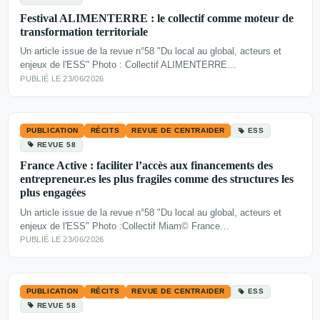
Festival ALIMENTERRE : le collectif comme moteur de
transformation territoriale
Un article issue de la revue n°58 "Du local au global, acteurs et
enjeux de l'ESS" Photo : Collectif ALIMENTERRE…
PUBLIÉ LE 23/06/2026
PUBLICATION
RÉCITS
REVUE DE CENTRAIDER
ESS
REVUE 58
France Active : faciliter l’accès aux financements des
entrepreneur.es les plus fragiles comme des structures les
plus engagées
Un article issue de la revue n°58 "Du local au global, acteurs et
enjeux de l'ESS" Photo :Collectif Miam© France…
PUBLIÉ LE 23/06/2026
PUBLICATION
RÉCITS
REVUE DE CENTRAIDER
ESS
REVUE 58