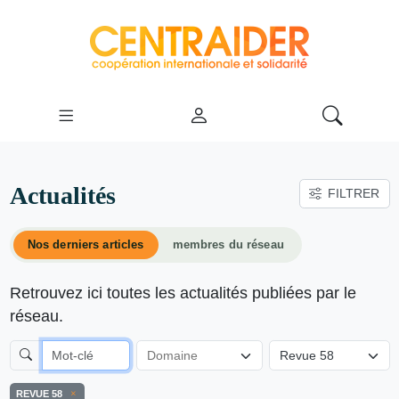
Actualités
FILTRER
Nos derniers articles
membres du réseau
Retrouvez ici toutes les actualités publiées par le
réseau.
Revue 58
REVUE 58