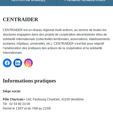
RESTER INFORMÉ(E)
PRENDRE RENDEZ-VOUS
CENTRAIDER
CENTRAIDER est un réseau régional multi-acteurs, au service de toutes les
structures engagées dans des projets de coopération décentralisée et/ou de
solidarité internationale (collectivités territoriales, associations, établissements
scolaires, hôpitaux, universités, etc.). CENTRAIDER s’est fixé pour objectif
l’amélioration des pratiques des acteurs de la coopération et la solidarité
internationale.
Informations pratiques
Siège social
Pôle Chartrain
• 140, Faubourg Chartrain, 41100 Vendôme
Tél : 02 54 80 23 09
Fermé le 13/07 et du 7/08 au 21/08