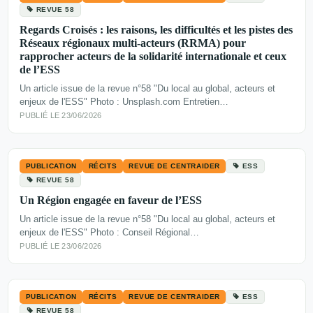
REVUE 58
Regards Croisés : les raisons, les difficultés et les pistes des
Réseaux régionaux multi-acteurs (RRMA) pour
rapprocher acteurs de la solidarité internationale et ceux
de l’ESS
Un article issue de la revue n°58 "Du local au global, acteurs et
enjeux de l'ESS" Photo : Unsplash.com Entretien…
PUBLIÉ LE 23/06/2026
PUBLICATION
RÉCITS
REVUE DE CENTRAIDER
ESS
REVUE 58
Un Région engagée en faveur de l’ESS
Un article issue de la revue n°58 "Du local au global, acteurs et
enjeux de l'ESS" Photo : Conseil Régional…
PUBLIÉ LE 23/06/2026
PUBLICATION
RÉCITS
REVUE DE CENTRAIDER
ESS
REVUE 58