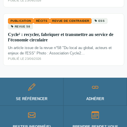
PUBLIÉ LE 23/06/2026
PUBLICATION
RÉCITS
REVUE DE CENTRAIDER
ESS
REVUE 58
Cycle² : recycler, fabriquer et transmettre au service de
l’économie circulaire
Un article issue de la revue n°58 "Du local au global, acteurs et
enjeux de l'ESS" Photo : Association Cycle2…
PUBLIÉ LE 23/06/2026
SE RÉFÉRENCER
ADHÉRER