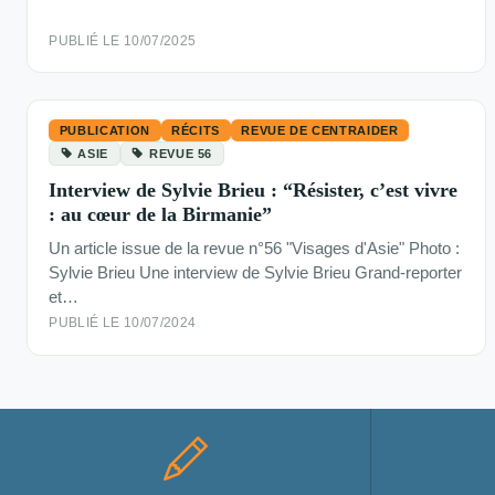
PUBLIÉ LE 10/07/2025
PUBLICATION
RÉCITS
REVUE DE CENTRAIDER
ASIE
REVUE 56
Interview de Sylvie Brieu : “Résister, c’est vivre
: au cœur de la Birmanie”
Un article issue de la revue n°56 "Visages d'Asie" Photo :
Sylvie Brieu Une interview de Sylvie Brieu Grand-reporter
et…
PUBLIÉ LE 10/07/2024