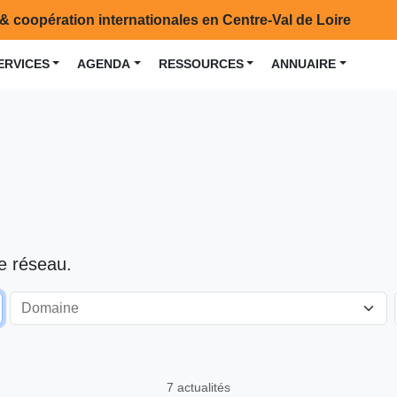
& coopération internationales en Centre-Val de Loire
ERVICES
AGENDA
RESSOURCES
ANNUAIRE
le réseau.
7 actualités