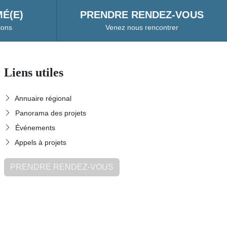
É(E)
PRENDRE RENDEZ-VOUS
ions
Venez nous rencontrer
Liens utiles
Annuaire régional
Panorama des projets
Événements
Appels à projets
PRENDRE RENDEZ-VOUS