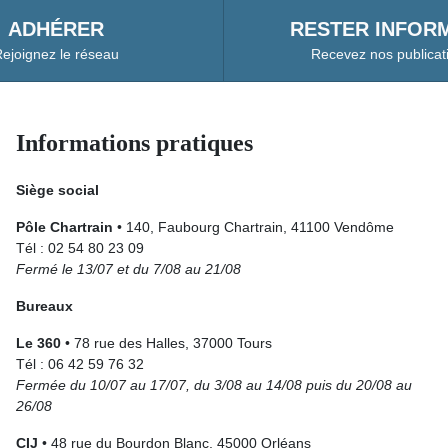
ADHÉRER
RESTER INFORM
ejoignez le réseau
Recevez nos publicat
Informations pratiques
Siège social
Pôle Chartrain
• 140, Faubourg Chartrain, 41100 Vendôme
Tél : 02 54 80 23 09
Fermé le 13/07 et du 7/08 au 21/08
Bureaux
Le 360
• 78 rue des Halles, 37000 Tours
Tél : 06 42 59 76 32
Fermée du 10/07 au 17/07, du 3/08 au 14/08 puis du 20/08 au
26/08
CIJ
• 48 rue du Bourdon Blanc, 45000 Orléans