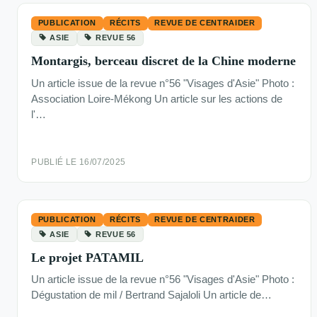
PUBLICATION
RÉCITS
REVUE DE CENTRAIDER
ASIE
REVUE 56
Montargis, berceau discret de la Chine moderne
Un article issue de la revue n°56 "Visages d'Asie" Photo :
Association Loire-Mékong Un article sur les actions de
l'…
PUBLIÉ LE 16/07/2025
PUBLICATION
RÉCITS
REVUE DE CENTRAIDER
ASIE
REVUE 56
Le projet PATAMIL
Un article issue de la revue n°56 "Visages d'Asie" Photo :
Dégustation de mil / Bertrand Sajaloli Un article de…