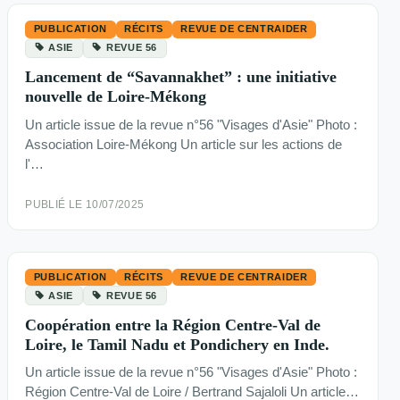
PUBLICATION
RÉCITS
REVUE DE CENTRAIDER
ASIE
REVUE 56
Lancement de “Savannakhet” : une initiative
nouvelle de Loire-Mékong
Un article issue de la revue n°56 "Visages d'Asie" Photo :
Association Loire-Mékong Un article sur les actions de
l'…
PUBLIÉ LE 10/07/2025
PUBLICATION
RÉCITS
REVUE DE CENTRAIDER
ASIE
REVUE 56
Coopération entre la Région Centre-Val de
Loire, le Tamil Nadu et Pondichery en Inde.
Un article issue de la revue n°56 "Visages d'Asie" Photo :
Région Centre-Val de Loire / Bertrand Sajaloli Un article…