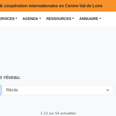
& coopération internationales en Centre-Val de Loire
ERVICES
AGENDA
RESSOURCES
ANNUAIRE
le réseau.
Récits
1-12 sur 54 actualités