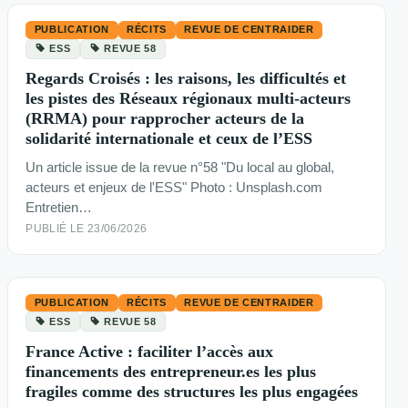
PUBLICATION
RÉCITS
REVUE DE CENTRAIDER
ESS
REVUE 58
Regards Croisés : les raisons, les difficultés et
les pistes des Réseaux régionaux multi-acteurs
(RRMA) pour rapprocher acteurs de la
solidarité internationale et ceux de l’ESS
Un article issue de la revue n°58 "Du local au global,
acteurs et enjeux de l'ESS" Photo : Unsplash.com
Entretien…
PUBLIÉ LE 23/06/2026
PUBLICATION
RÉCITS
REVUE DE CENTRAIDER
ESS
REVUE 58
France Active : faciliter l’accès aux
financements des entrepreneur.es les plus
fragiles comme des structures les plus engagées