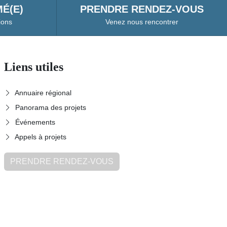
É(E)
PRENDRE RENDEZ-VOUS
ions
Venez nous rencontrer
Liens utiles
Annuaire régional
Panorama des projets
Événements
Appels à projets
PRENDRE RENDEZ-VOUS