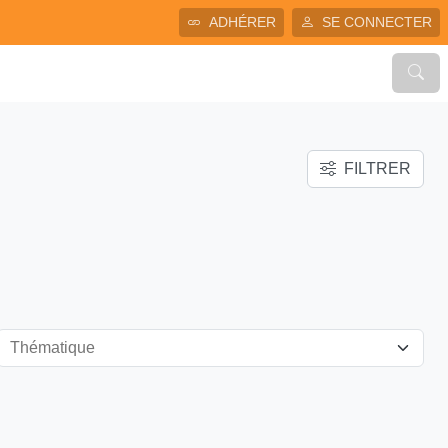
ADHÉRER
SE CONNECTER
FILTRER