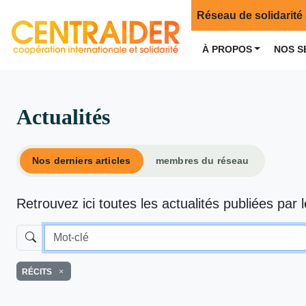
Réseau de solidarité 
À PROPOS
NOS S
Actualités
Nos derniers articles
membres du réseau
Retrouvez ici toutes les actualités publiées par 
RÉCITS