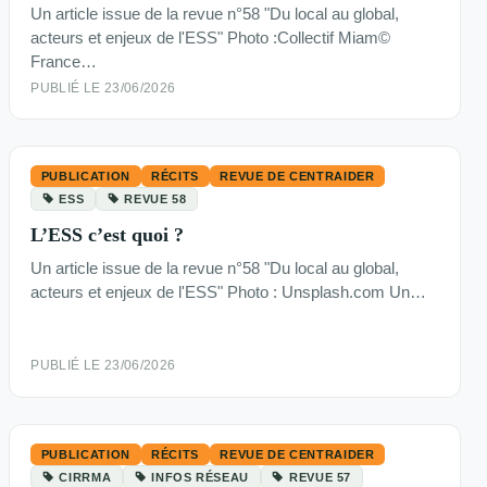
Un article issue de la revue n°58 "Du local au global,
acteurs et enjeux de l'ESS" Photo :Collectif Miam©
France…
PUBLIÉ LE 23/06/2026
PUBLICATION
RÉCITS
REVUE DE CENTRAIDER
ESS
REVUE 58
L’ESS c’est quoi ?
Un article issue de la revue n°58 "Du local au global,
acteurs et enjeux de l'ESS" Photo : Unsplash.com Un…
PUBLIÉ LE 23/06/2026
PUBLICATION
RÉCITS
REVUE DE CENTRAIDER
CIRRMA
INFOS RÉSEAU
REVUE 57