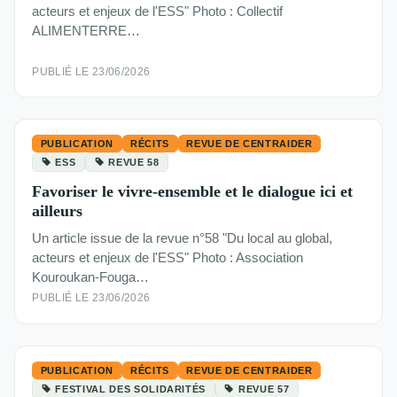
acteurs et enjeux de l'ESS" Photo : Collectif
ALIMENTERRE…
PUBLIÉ LE 23/06/2026
PUBLICATION
RÉCITS
REVUE DE CENTRAIDER
ESS
REVUE 58
Favoriser le vivre-ensemble et le dialogue ici et
ailleurs
Un article issue de la revue n°58 "Du local au global,
acteurs et enjeux de l'ESS" Photo : Association
Kouroukan-Fouga…
PUBLIÉ LE 23/06/2026
PUBLICATION
RÉCITS
REVUE DE CENTRAIDER
FESTIVAL DES SOLIDARITÉS
REVUE 57