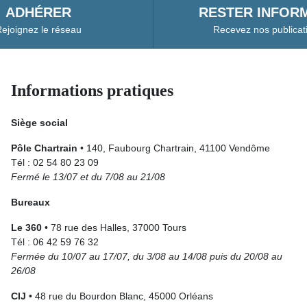
ADHÉRER
RESTER INFORM
ejoignez le réseau
Recevez nos publicat
Informations pratiques
Siège social
Pôle Chartrain
• 140, Faubourg Chartrain, 41100 Vendôme
Tél : 02 54 80 23 09
Fermé le 13/07 et du 7/08 au 21/08
Bureaux
Le 360
• 78 rue des Halles, 37000 Tours
Tél : 06 42 59 76 32
Fermée du 10/07 au 17/07, du 3/08 au 14/08 puis du 20/08 au
26/08
CIJ
• 48 rue du Bourdon Blanc, 45000 Orléans