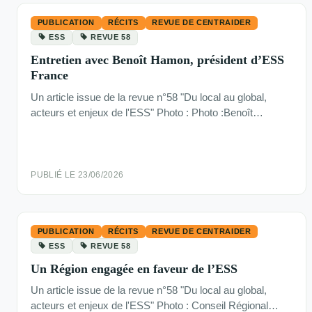
PUBLICATION
RÉCITS
REVUE DE CENTRAIDER
ESS
REVUE 58
Entretien avec Benoît Hamon, président d’ESS
France
Un article issue de la revue n°58 "Du local au global,
acteurs et enjeux de l'ESS" Photo : Photo :Benoît…
PUBLIÉ LE 23/06/2026
PUBLICATION
RÉCITS
REVUE DE CENTRAIDER
ESS
REVUE 58
Un Région engagée en faveur de l’ESS
Un article issue de la revue n°58 "Du local au global,
acteurs et enjeux de l'ESS" Photo : Conseil Régional…