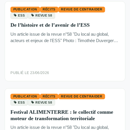
PUBLICATION
RÉCITS
REVUE DE CENTRAIDER
ESS
REVUE 58
De l’histoire et de l’avenir de l’ESS
Un article issue de la revue n°58 "Du local au global,
acteurs et enjeux de l'ESS" Photo : Timothée Duverger…
PUBLIÉ LE 23/06/2026
PUBLICATION
RÉCITS
REVUE DE CENTRAIDER
ESS
REVUE 58
Festival ALIMENTERRE : le collectif comme
moteur de transformation territoriale
Un article issue de la revue n°58 "Du local au global,