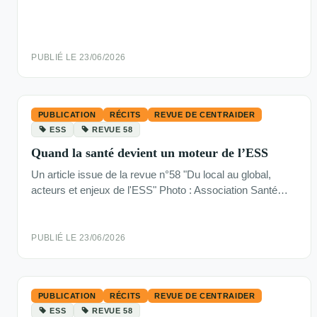
PUBLIÉ LE 23/06/2026
PUBLICATION
RÉCITS
REVUE DE CENTRAIDER
ESS
REVUE 58
Quand la santé devient un moteur de l’ESS
Un article issue de la revue n°58 "Du local au global,
acteurs et enjeux de l'ESS" Photo : Association Santé…
PUBLIÉ LE 23/06/2026
PUBLICATION
RÉCITS
REVUE DE CENTRAIDER
ESS
REVUE 58